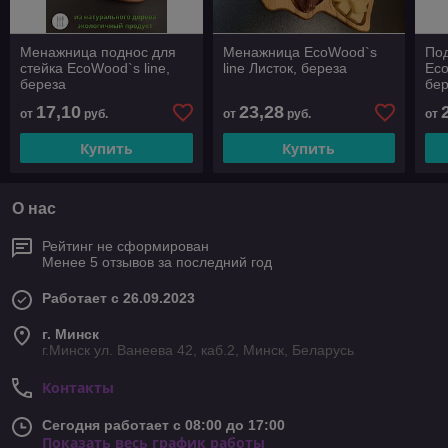
Менажница поднос для
Менажница EcoWood`s
Под
стейка EcoWood`s line,
line Листок, береза
Eco
береза
бе
17,10
23,28
от
руб.
от
руб.
от
Купить
Купить
О нас
Рейтинг не сформирован
Менее 5 отзывов за последний год
Работает с 26.09.2023
г. Минск
г.Минск ул. Ванеева 42, каб.2, Минск, Беларусь
Контакты
Сегодня работает с 08:00 до 17:00
Показать весь график работы